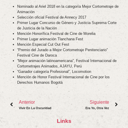
Nominado al Ariel 2018 en la categoría Mejor Cortometraje de
Animación
Selección oficial Festival de Annecy 2017
Primer Lugar Concurso de Género y Justicia Suprema Corte
de Justicia de la Nación
Mención Honorífica Festival de Cine de Morelia
Primer Lugar animación Tlanchana Fest
Mención Especial Cut Out Fest
“Premio del Jurado a Mejor Cortometraje Penitenciario”
Festival Cine de Daroca
“Mejor animación latinoamericana”, Festival Internacional de
Cortometrajes Animados, AJAYU, Perú
“Ganador categoría Profesional”, Locomotion
Mención de Honor Festival Internacional de Cine por los
Derechos Humanos Bogotá
Anterior
Siguiente
Vivir En La Oscuridad
Era Yo, Otra Vez
Links