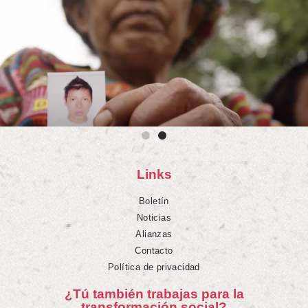
Links
Boletín
Noticias
Alianzas
Contacto
Política de privacidad
¿Tú también trabajas para la
transformación social?