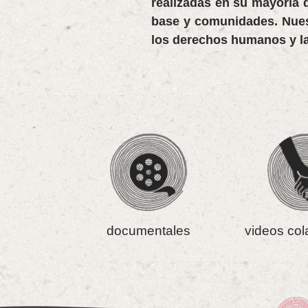
realizadas en su mayoría 
base y comunidades. Nuestr
los derechos humanos y la
documentales
videos col