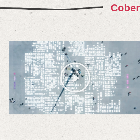
Cober