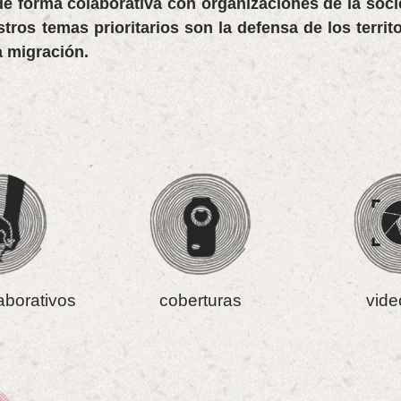
de forma colaborativa con organizaciones de la soci
os temas prioritarios son la defensa de los territor
 migración.
aborativos
coberturas
vide