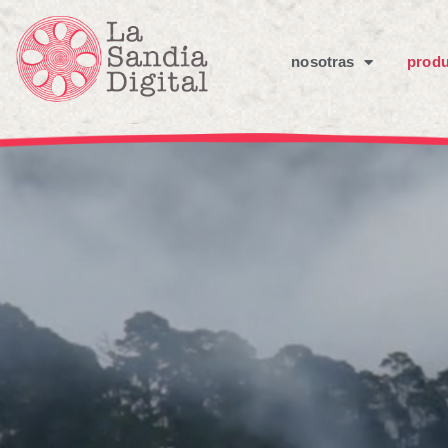
nosotras
produ