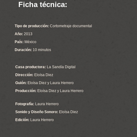
Ficha técnica:
Tipo de producción:
Cortometraje documental
Año:
2013
País:
México
Duración:
10 minutos
Casa productora:
La Sandía Digital
Dirección:
Eloísa Diez
Guión:
Eloísa Diez y Laura Herrero
Producción:
Eloísa Diez y Laura Herrero
Fotografía:
Laura Herrero
Sonido y Diseño Sonoro:
Eloísa Diez
Edición:
Laura Herrero