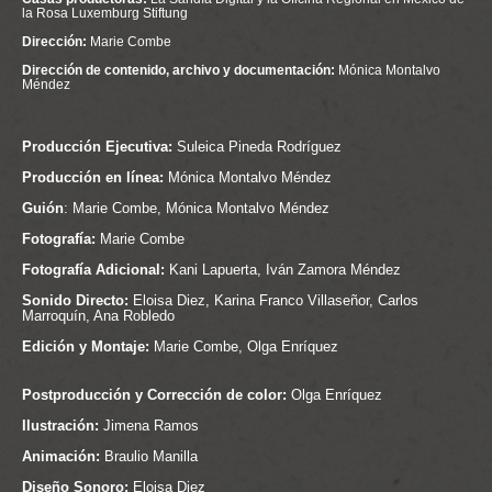
la Rosa Luxemburg Stiftung
Dirección:
Marie Combe
Dirección de contenido, archivo y documentación:
Mónica Montalvo
Méndez
Producción Ejecutiva:
Suleica Pineda Rodríguez
Producción en línea:
Mónica Montalvo Méndez
Guión
: Marie Combe, Mónica Montalvo Méndez
Fotografía:
Marie Combe
Fotografía Adicional:
Kani Lapuerta, Iván Zamora Méndez
Sonido Directo:
Eloisa Diez, Karina Franco Villaseñor, Carlos
Marroquín, Ana Robledo
Edición y Montaje:
Marie Combe, Olga Enríquez
Postproducción y Corrección de color:
Olga Enríquez
Ilustración:
Jimena Ramos
Animación:
Braulio Manilla
Diseño Sonoro:
Eloisa Diez