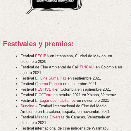
Festivales y premios
:
Festival
FECIBA
en Iztapalapa, Ciudad de México, en
diciembre 2020
Festival de Cine Ambiental de Cali
FINCALI
en Colombia en
agosto 2021
Festival
El Cine Suma Paz
en septiembre 2021
Festival
Cinema Planeta
en septiembre 2021
Festival
FESTIVER
en Colombia en septiembre 2021
Festival
FICCTerra
en octubre 2021 en Xalapa, Veracruz
Festival
El Lugar que Habitamos
en noviembre 2021
Suncine
– Festival Internacional de Cine del Medio
Ambiente en Barcelona, España, en noviembre 2021
Festival
Miradas Diversas
de Caracas, Venezuela en
diciembre 2021
Festival internacional de cine indígena de Wallmapu