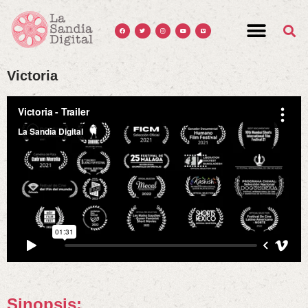
Victoria
Sinopsis: