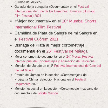
(Ciudad de México)
Ganador de la categoría «Documental» en el
Festival
Internacional de Cine de los Derechos Humanos (Humano
Film Festival) 2021
«Mejor documental» en el
10° Mumbai Shorts
International Film Festival
Camelina de Plata de Sangre de mi Sangre en
el
Festival Cuórum 2021
Bisnaga de Plata al mejor cortometraje
documental en el
25° Festival de Málaga
Mejor cortometraje documental en el
24° Mecal, Festival
Internacional de Cortometrajes y Animación de Barcelona
Mención del Jurado en el 1º
Festival Internacional de Cine del
Fin del Mundo
Premio del Jurado en la sección «Cortometajes» del
Programa Chimal Selección Nacional en el
Festival
Doqumenta
2022
Mención especial en la sección «Cortometraje mexicano de
documental» de
Shorts México