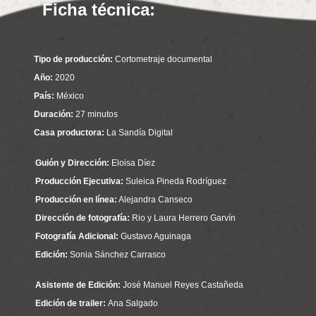
Ficha técnica:
Tipo de producción:
Cortometraje documental
Año:
2020
País:
México
Duración:
27 minutos
Casa productora:
La Sandía Digital
Guión y Dirección:
Eloisa Díez
Producción Ejecutiva:
Suleica Pineda Rodríguez
Producción en línea:
Alejandra Canseco
Dirección de fotografía:
Rio y Laura Herrero Garvín
Fotografía Adicional:
Gustavo Aguinaga
Edición:
Sonia Sánchez Carrasco
Asistente de Edición:
José Manuel Reyes Castañeda
Edición de trailer:
Ana Salgado