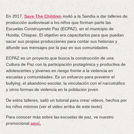
En 2017,
Save The Children
invitó a la Sandía a dar talleres de
producción audiovisual a lxs niñxs que forman parte las
Escuelas Construyendo Paz (ECPAZ), en el municipio de
Huixtla, Chiapas. El objetivo era capacitarlos para que puedan
sacar sus propias producciones para contar sus historias y
difundir sus mensajes por la paz en sus comunidades.
ECPAZ es un proyecto que busca la construcción de una
Cultura de Paz con la participación protagónica y productiva de
adolescentes y jóvenes en riesgo frente a la violencia en
escuelas y comunidades. Es un esfuerzo para prevenir el
bullying, el abandono escolar, la vinculación con el narcotráfico
y otros formas de violencia en la población joven.
De estos talleres, salió un tutorial para crear videos, hechos por
lxs niñxs mismos (ver el video arriba de este texto).
Para conocer más sobre las escuelas de paz, ve nuestro
promocional
aquí
.