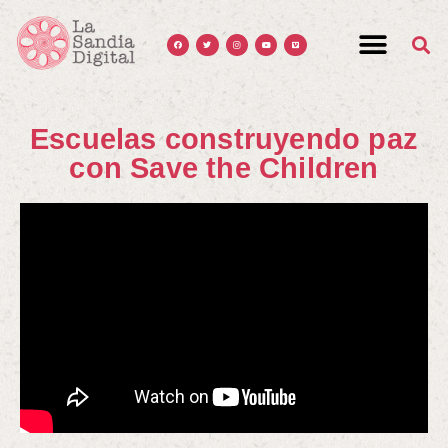
Escuelas construyendo paz
con Save the Children