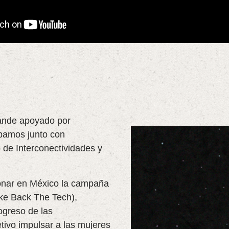
rande apoyado por
ipamos junto con
 de Interconectividades y
sonar en México la campaña
ke Back The Tech),
ogreso de las
ivo impulsar a las mujeres