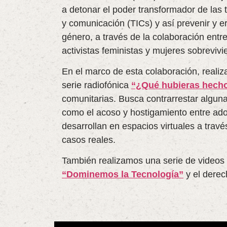
a detonar el poder transformador de las 
y comunicación (TICs) y así prevenir y er
género, a través de la colaboración entre
activistas feministas y mujeres sobrevivi
En el marco de esta colaboración, reali
serie radiofónica
“¿Qué hubieras hecho
comunitarias. Busca contrarrestar alguna
como el acoso y hostigamiento entre ad
desarrollan en espacios virtuales a trav
casos reales.
También realizamos una serie de videos
“Dominemos la Tecnología”
y el derec