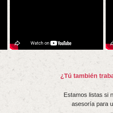
¿Tú también traba
Estamos listas si n
asesoría para u