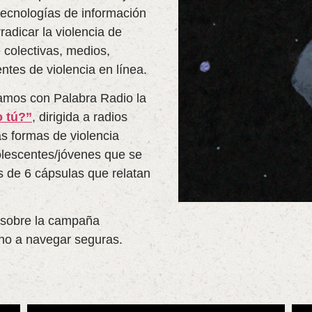
tecnologías de información
radicar la violencia de
 colectivas, medios,
entes de violencia en línea.
zamos con Palabra Radio la
 tú?”
, dirigida a radios
s formas de violencia
olescentes/jóvenes que se
és de 6 cápsulas que relatan
 sobre la campaña
ho a navegar seguras.