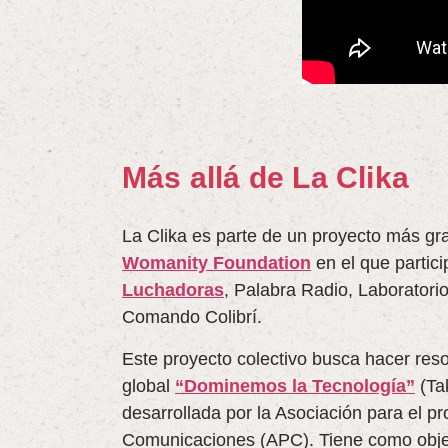
Más allá de La Clika
La Clika es parte de un proyecto más g
Womanity Foundation
en el que partic
Luchadoras
, Palabra Radio, Laboratorio
Comando Colibrí.
Este proyecto colectivo busca hacer re
global
“Dominemos la Tecnología”
(Ta
desarrollada por la Asociación para el pr
Comunicaciones (APC). Tiene como objet