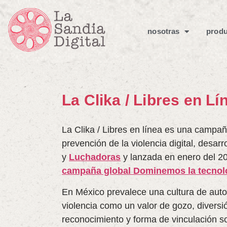
nosotras
produ
La Clika / Libres en Lí
La Clika / Libres en línea es una campañ
prevención de la violencia digital, desarr
y
Luchadoras
y lanzada en enero del 2
campaña global
Dominemos la tecnol
En México prevalece una cultura de autor
violencia como un valor de gozo, diversi
reconocimiento y forma de vinculación so