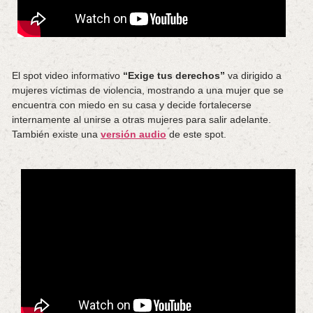
El spot video informativo
“Exige tus derechos”
va dirigido a
mujeres víctimas de violencia, mostrando a una mujer que se
encuentra con miedo en su casa y decide fortalecerse
internamente al unirse a otras mujeres para salir adelante.
También existe una
versión audio
de este spot.