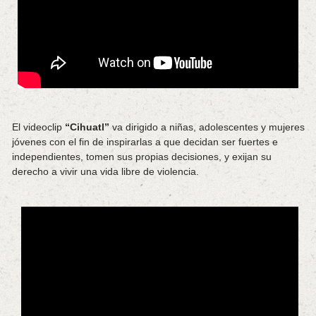
El videoclip
“Cihuatl”
va dirigido a niñas, adolescentes y mujeres
jóvenes con el fin de inspirarlas a que decidan ser fuertes e
independientes, tomen sus propias decisiones, y exijan su
derecho a vivir una vida libre de violencia.