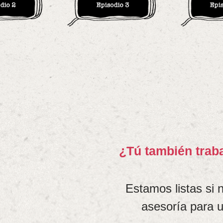
¿Tú también traba
Estamos listas si n
asesoría para u