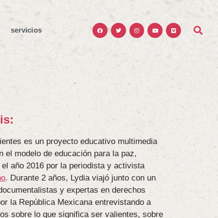
servicios
is:
entes es un proyecto educativo multimedia
n el modelo de educación para la paz,
 el año 2016 por la periodista y activista
ho
. Durante 2 años, Lydia viajó junto con un
documentalistas y expertas en derechos
r la República Mexicana entrevistando a
os sobre lo que significa ser valientes, sobre