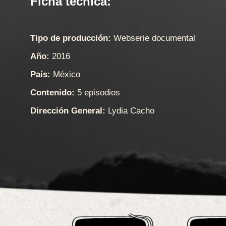
Ficha técnica:
Tipo de producción:
Webserie documental
Año:
2016
País:
México
Contenido:
5 episodios
Dirección General:
Lydia Cacho