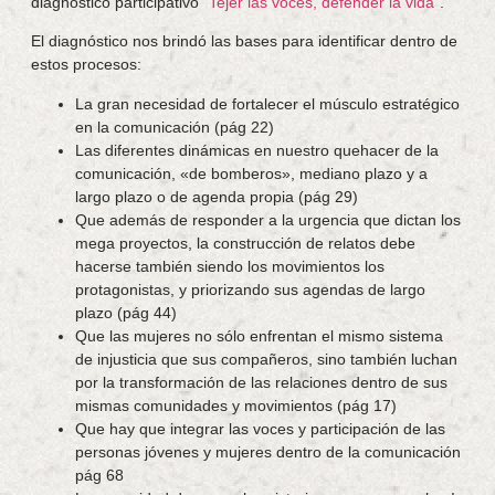
diagnóstico participativo
“Tejer las voces, defender la vida”
.
El diagnóstico nos brindó las bases para identificar dentro de
estos procesos:
La gran necesidad de fortalecer el músculo estratégico
en la comunicación (
pág 22)
Las diferentes dinámicas en nuestro quehacer de la
comunicación, «de bomberos», mediano plazo y a
largo plazo o de agenda propia (
pág 29)
Que además de responder a la urgencia que dictan los
mega proyectos, la construcción de relatos debe
hacerse también siendo los movimientos los
protagonistas, y priorizando sus agendas de largo
plazo (
pág 44)
Que las mujeres no sólo enfrentan el mismo sistema
de injusticia que sus compañeros, sino también luchan
por la transformación de las relaciones dentro de sus
mismas comunidades y movimientos (
pág 17)
Que hay que integrar las voces y participación de las
personas jóvenes y mujeres dentro de la comunicación
pág 68