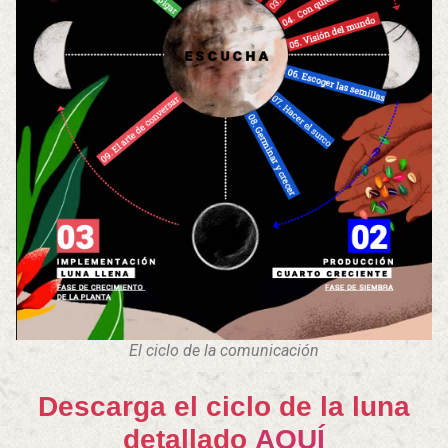
El ciclo de la comunicación
Descarga el ciclo de la luna
detallado
AQUÍ