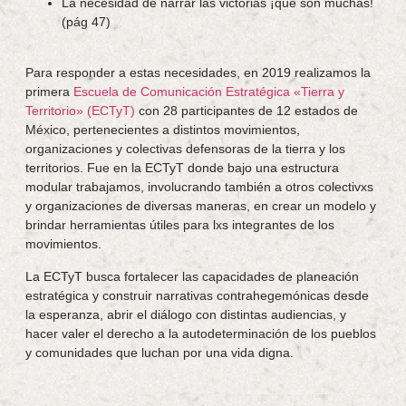
La necesidad de narrar las victorias ¡que son muchas!
(p
ág 47)
Para responder a estas necesidades, en 2019 realizamos la
primera
Escuela de Comunicación Estratégica «Tierra y
Territorio» (ECTyT)
con 28 participantes de 12 estados de
México, pertenecientes a distintos movimientos,
organizaciones y colectivas defensoras de la tierra y los
territorios. Fue en la ECTyT donde bajo una estructura
modular trabajamos, involucrando también a otros colectivxs
y organizaciones de diversas maneras, en crear un modelo y
brindar herramientas útiles para lxs integrantes de los
movimientos.
La ECTyT busca fortalecer las capacidades de planeación
estratégica y construir narrativas contrahegemónicas desde
la esperanza, abrir el diálogo con distintas audiencias, y
hacer valer el derecho a la autodeterminación de los pueblos
y comunidades que luchan por una vida digna.