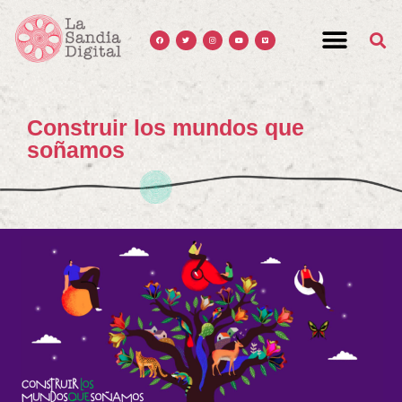
Construir los mundos que
soñamos