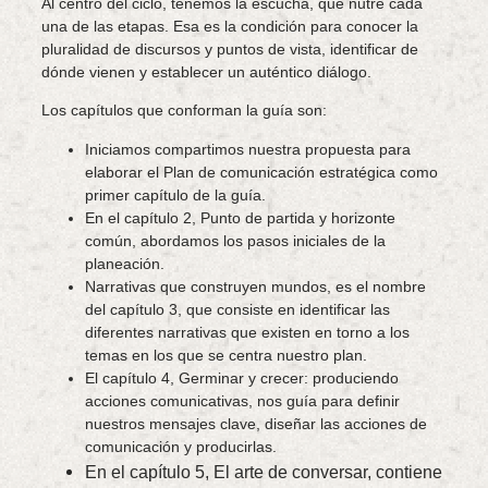
Al centro del ciclo, tenemos la escucha, que nutre cada
una de las etapas. Esa es la condición para conocer la
pluralidad de discursos y puntos de vista, identificar de
dónde vienen y establecer un auténtico diálogo.
Los capítulos que conforman la guía son:
Iniciamos compartimos nuestra propuesta para
elaborar el Plan de comunicación estratégica como
primer capítulo de la guía.
En el capítulo 2, Punto de partida y horizonte
común, abordamos los pasos iniciales de la
planeación.
Narrativas que construyen mundos, es el nombre
del capítulo 3, que consiste en identificar las
diferentes narrativas que existen en torno a los
temas en los que se centra nuestro plan.
El capítulo 4, Germinar y crecer: produciendo
acciones comunicativas, nos guía para definir
nuestros mensajes clave, diseñar las acciones de
comunicación y producirlas.
En el capítulo 5, El arte de conversar, contiene